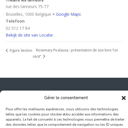
rue des tanneurs 75-77
Bruxelles
,
1000
Belgique
+ Google Maps
Telefoon
02 512 17 84
Bekijk de site van Locatie
Rosemary Picalausa : présentation de son livre “Un
Figure Section
récit”
Gérer le consentement
Inscription Commerce
Pour offrir les meilleures expériences, nous utilisons des technologies
telles que les cookies pour stocker et/ou accéder aux informations des
Association des Commerçants du Quartier Bruegel et des
appareils. Le fait de consentir à ces technologies nous permettra de traiter
Marolles
des données telles que le comportement de navigation ou les ID uniques