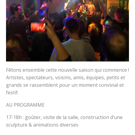
Fêtons ensemble cette nouvelle saison qui commence !
Artistes, spectateurs, voisins, amis, équipes, petits et
grands se rassemblent pour un moment convivial et
festif.
AU PROGRAMME
17-18h : goûter, visite de la salle, construction d’une
sculpture & animations diverses