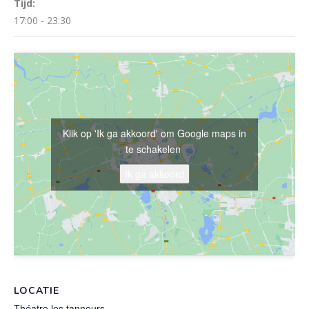
Tijd:
17:00 - 23:30
Klik op 'Ik ga akkoord' om Google maps in
te schakelen
Ik ga akkoord
LOCATIE
Théatre les tanneurs