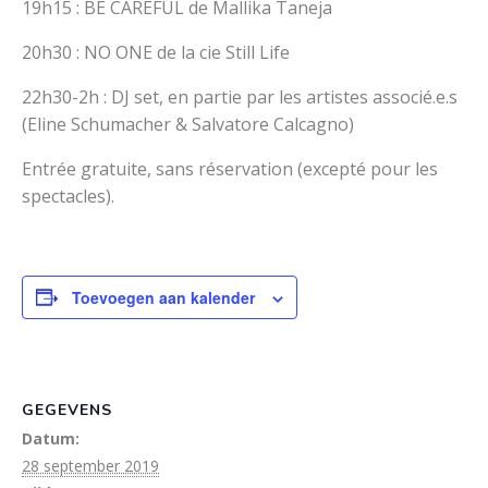
19h15 : BE CAREFUL de Mallika Taneja
20h30 : NO ONE de la cie Still Life
22h30-2h : DJ set, en partie par les artistes associé.e.s
(Eline Schumacher & Salvatore Calcagno)
Entrée gratuite, sans réservation (excepté pour les
spectacles).
Toevoegen aan kalender
GEGEVENS
Datum:
28 september 2019