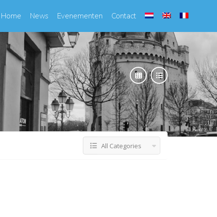
Home
News
Evenementen
Contact
All Categories