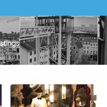
istings