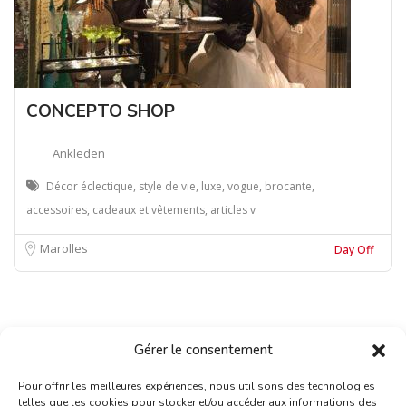
CONCEPTO SHOP
Ankleden
Décor éclectique, style de vie, luxe, vogue, brocante,
accessoires, cadeaux et vêtements, articles v
Marolles
Day Off
Gérer le consentement
Pour offrir les meilleures expériences, nous utilisons des technologies
telles que les cookies pour stocker et/ou accéder aux informations des