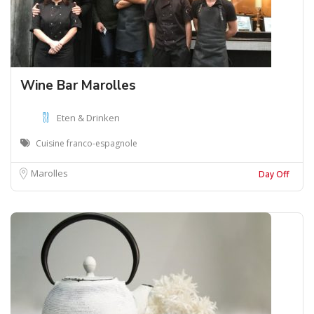
Wine Bar Marolles
Eten & Drinken
Cuisine franco-espagnole
Marolles
Day Off