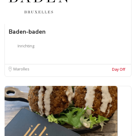
Baden-baden
Inrichting
Marolles
Day Off