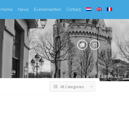
Home
News
Evenementen
Contact
All Categories