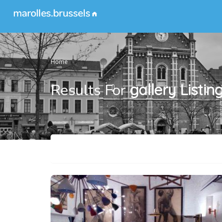
Home
Results For
gallery
Listin