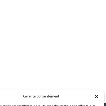
Gérer le consentement
les meilleures expériences, nous utilisons des technologies telles que les