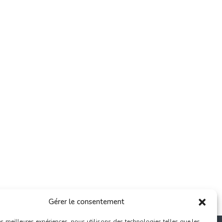
Gérer le consentement
les meilleures expériences, nous utilisons des technologies telles que les