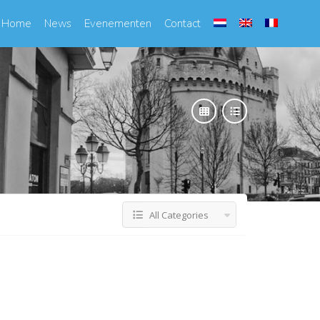
Home
News
Evenementen
Contact
All Categories