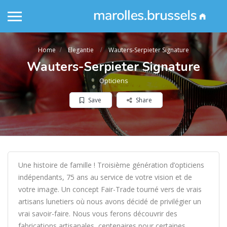
Home
Elegantie
Wauters-Serpieter Signature
Wauters-Serpieter Signature
Opticiens
Save
Share
Une histoire de famille ! Troisième génération d’opticiens
indépendants, 75 ans au service de votre vision et de
votre image. Un concept Fair-Trade tourné vers de vrais
artisans lunetiers où nous avons décidé de privilégier un
vrai savoir-faire. Nous vous ferons découvrir des
fabrications artisanales, centenaires pour certaines,