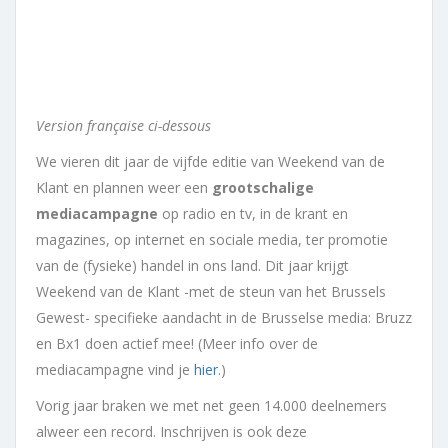
Version française ci-dessous
We vieren dit jaar de vijfde editie van Weekend van de
Klant en plannen weer een
grootschalige
mediacampagne
op radio en tv, in de krant en
magazines, op internet en sociale media, ter promotie
van de (fysieke) handel in ons land. Dit jaar krijgt
Weekend van de Klant -met de steun van het Brussels
Gewest- specifieke aandacht in de Brusselse media: Bruzz
en Bx1 doen actief mee! (Meer info over de
mediacampagne vind je
hier
.)
Vorig jaar braken we met net geen 14.000 deelnemers
alweer een record. Inschrijven is ook deze