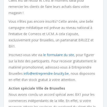
Client est de retour et c’est le moment idéal pour
remercier les clients de faire leurs achats dans votre
magasin !
Vous n’êtes pas encore inscrits? Cette année, une belle
campagne médiatique est prévue au niveau national à
l’initiative de Comeos et UCM. A cela s’ajoute,
exclusivement pour Bruxelles, un partenariat BRUZZ et
BX1.
Inscrivez-vous vite via
le formulaire du site
, pour figurer
sur la liste des participants. Pour recevoir gratuitement le
matériel promotionnel, adressez-vous à Entreprendre
Bruxelles
info@entreprendre-brucity.be
, nous disposons
en effet d’un stock gratuit à votre attention.
Action spéciale Ville de Bruxelles
Nous avons conclu un accord spécial avec BX1 pour les
commerces indépendants de la Ville. En effet, si votre
magasin arbore les couleurs du weekend du client dès le