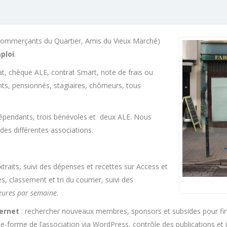
 Commerçants du Quartier, Amis du Vieux Marché)
ploi
.
t, chèque ALE, contrat Smart, note de frais ou
ants, pensionnés, stagiaires, chômeurs, tous
épendants, trois bénévoles et deux ALE. Nous
 des différentes associations.
traits, suivi des dépenses et recettes sur Access et
s, classement et tri du courrier, suivi des
ures par semaine.
ternet
: rechercher nouveaux membres, sponsors et subsides pour finan
e-forme de l’association via WordPress, contrôle des publications et i