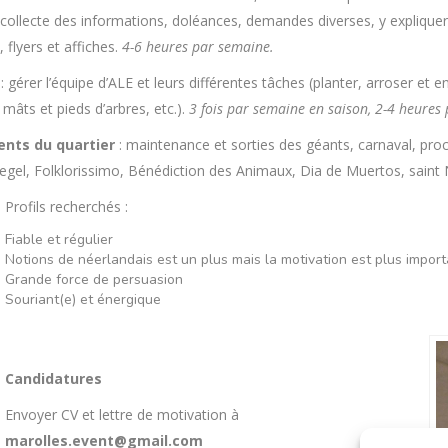
 collecte des informations, doléances, demandes diverses, y expliquer 
 flyers et affiches.
4-6 heures par semaine.
E
: gérer l’équipe d’ALE et leurs différentes tâches (planter, arroser et 
 mâts et pieds d’arbres, etc.).
3 fois par semaine en saison, 2-4 heures 
ents du quartier
: maintenance et sorties des géants, carnaval, pro
gel, Folklorissimo, Bénédiction des Animaux, Dia de Muertos, saint Ni
Profils recherchés :
Fiable et régulier
Notions de néerlandais est un plus mais la motivation est plus impor
Grande force de persuasion
Souriant(e) et énergique
Candidatures
Envoyer CV et lettre de motivation à
marolles.event@gmail.com