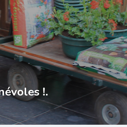
évoles !.