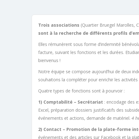
Trois associations
(Quartier Bruegel Marolles,
sont à la recherche de différents profils d’em
Elles rémunèrent sous forme d’indemnité bénévola
facture, suivant les fonctions et les durées. Etudi
bienvenus !
Notre équipe se compose aujourd’hui de deux ind
souhaitons la compléter pour enrichir les activités
Quatre types de fonctions sont à pourvoir :
1) Comptabilité – Secrétariat
: encodage des ex
Excel, préparation dossiers justificatifs des subside
événements et actions, demande de matériel.
4 he
2) Contact – Promotion de la plate-forme in
événements et des articles sur Facebook et la plat