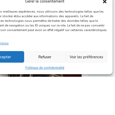
Gérer le consentement
les meilleures expériences, nous utilisons des technologies telles que les
 stocker et/ou accéder aux informations des appareils. Le fait de
ces technologies nous permettra de traiter des données telles que le
 de navigation ou les ID uniques sur ce site. Le fait de ne pas consentir
r son consentement peut avoir un effet négatif sur certaines caractéristiques
.
rvices
cepter
Refuser
Voir les préférences
Politique de confidentialité
ise en place de Georges, tout beau pour l’expo Géants au
Coudenberg (2018)