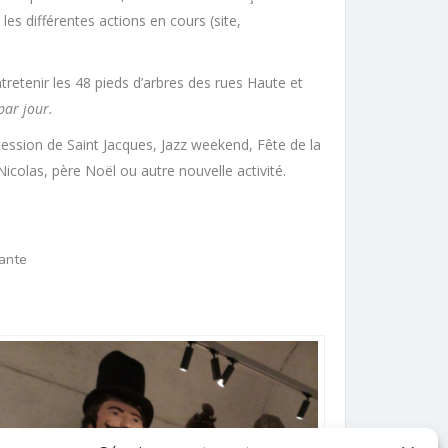
les différentes actions en cours (site,
entretenir les 48 pieds d’arbres des rues Haute et
par jour.
cession de Saint Jacques, Jazz weekend, Fête de la
colas, père Noël ou autre nouvelle activité.
tante