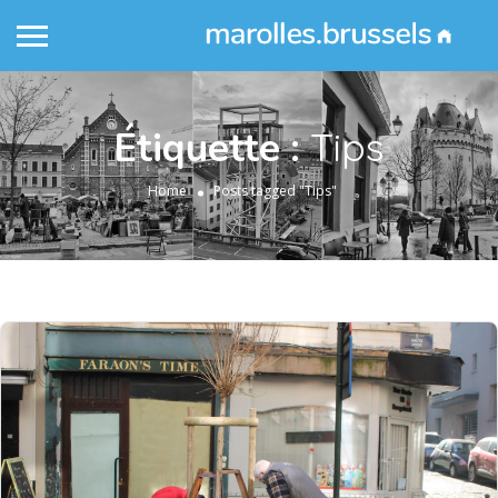
Étiquette :
Tips
Home
Posts tagged "Tips"