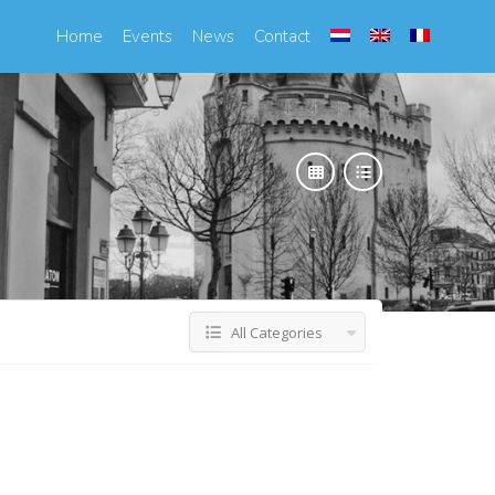
Home
Events
News
Contact
All Categories