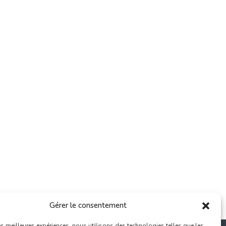
Gérer le consentement
les meilleures expériences, nous utilisons des technologies telles que les