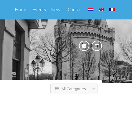
Home
Events
News
Contact
All Categories