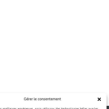
Gérer le consentement
les meilleures expériences, nous utilisons des technologies telles que les