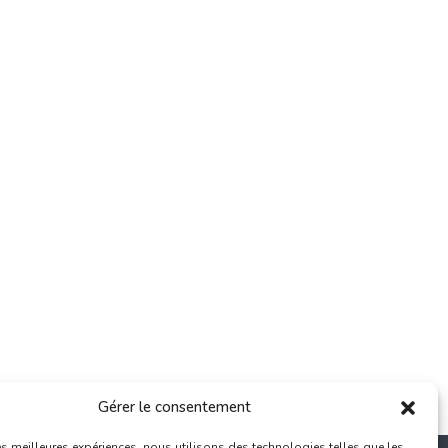
Gérer le consentement
les meilleures expériences, nous utilisons des technologies telles que les