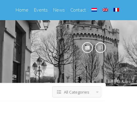
Home
Events
News
Contact
All Categories