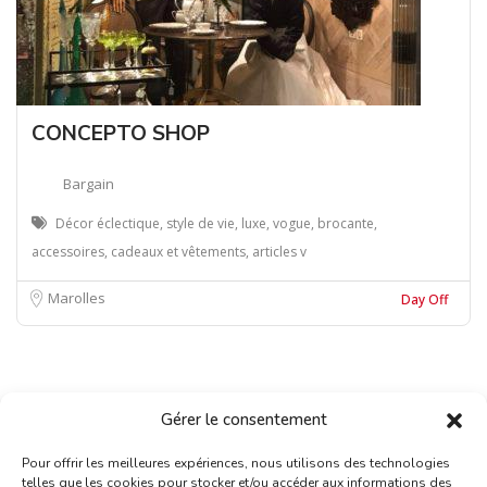
CONCEPTO SHOP
Bargain
Décor éclectique, style de vie, luxe, vogue, brocante,
accessoires, cadeaux et vêtements, articles v
Marolles
Day Off
Gérer le consentement
Pour offrir les meilleures expériences, nous utilisons des technologies
telles que les cookies pour stocker et/ou accéder aux informations des