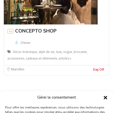
CONCEPTO SHOP
Ad
Chiner
Décor éclectique, style de vie, luxe, vogue, brocante,
accessoires, cadeaux et vêtements, articles v
Marolles
Day Off
Gérer le consentement
Pour offrir les meilleures expériences, nous utilisons des technologies
telles que les cookies pour stocker et/ou accéder aux informations des