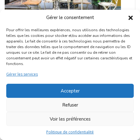
Gérer le consentement
Pour offrir les meilleures expériences, nous utilisons des technologies
Les Vignes Du Liban
telles que les cookies pour stocker et/ou accéder aux informations des
appareils. Le fait de consentir à ces technologies nous permettra de
traiter des données telles que le comportement de navigation ou les ID
Boire & Manger
uniques sur ce site. Le fait de ne pas consentir ou de retirer son
consentement peut avoir un effet négatif sur certaines caractéristiques et
fonctions.
Marolles
Open Now
Gérer les services
Accepter
Refuser
Voir les préférences
Politique de confidentialité