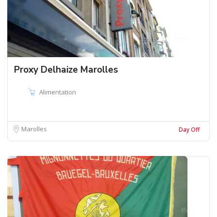
Proxy Delhaize Marolles
Alimentation
Marolles
Day Off