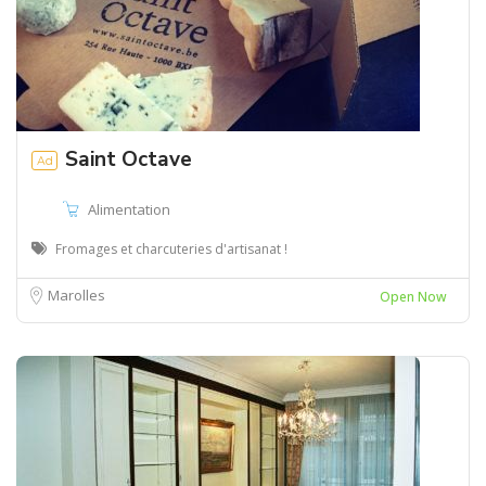
Saint Octave
Ad
Alimentation
Fromages et charcuteries d'artisanat !
Marolles
Open Now