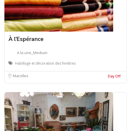
À l’Espérance
A la une_Medium
Habillage et décoration des fenêtres
Marolles
Day Off