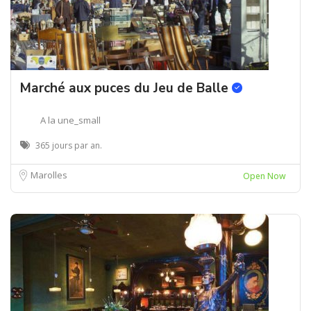
Marché aux puces du Jeu de Balle
A la une_small
365 jours par an.
Marolles
Open Now