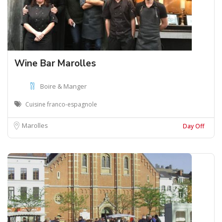
Wine Bar Marolles
Boire & Manger
Cuisine franco-espagnole
Marolles
Day Off