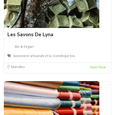
Les Savons De Lyna
Bio & Vegan
Savonnerie artisanale et la cosmétique bio.
Marolles
Open Now