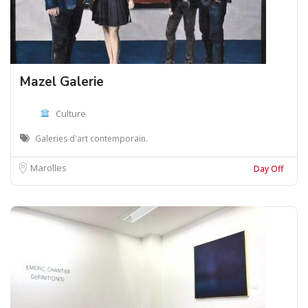
Mazel Galerie
Culture
Galeries d'art contemporain.
Marolles
Day Off