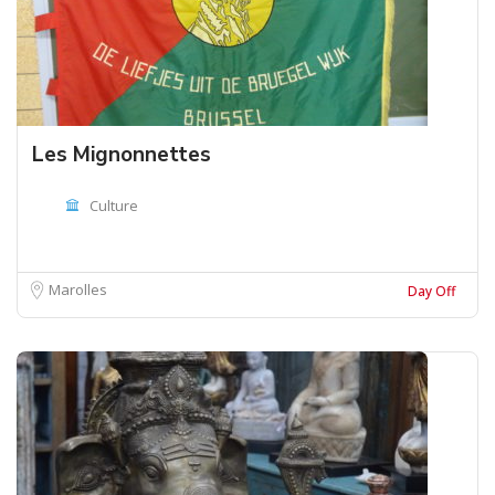
Les Mignonnettes
Culture
Marolles
Day Off