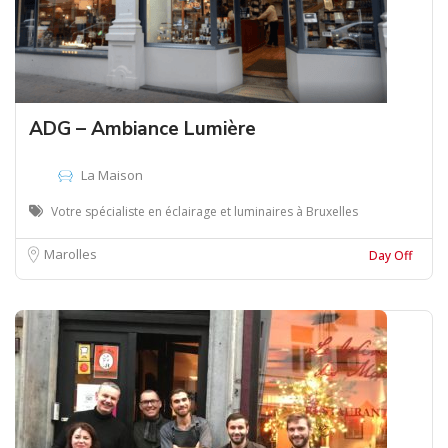
ADG – Ambiance Lumière
La Maison
Votre spécialiste en éclairage et luminaires à Bruxelles
Marolles
Day Off