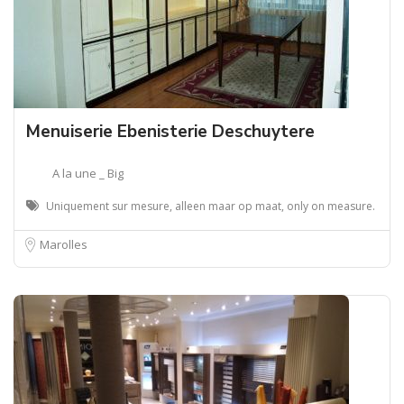
Menuiserie Ebenisterie Deschuytere
A la une _ Big
Uniquement sur mesure, alleen maar op maat, only on measure.
Marolles