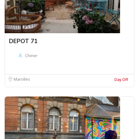
DEPOT 71
Chiner
Marolles
Day Off