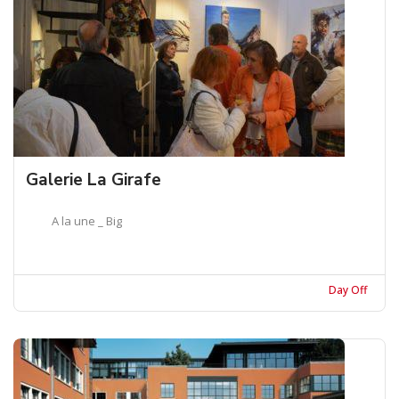
Galerie La Girafe
A la une _ Big
Day Off