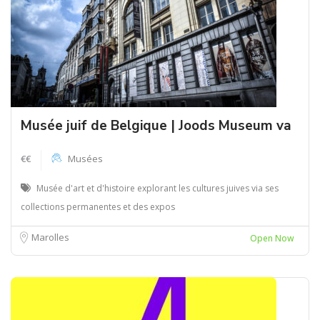
Musée juif de Belgique | Joods Museum va
€€
Musées
Musée d'art et d'histoire explorant les cultures juives via ses
collections permanentes et des expos
Marolles
Open Now