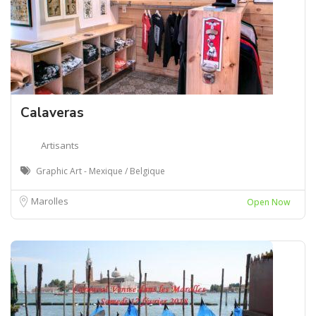
Calaveras
Artisants
Graphic Art - Mexique / Belgique
Marolles
Open Now