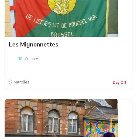
Les Mignonnettes
Culture
Marolles
Day Off