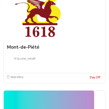
Mont-de-Piété
A la une_small
Marolles
Day Off