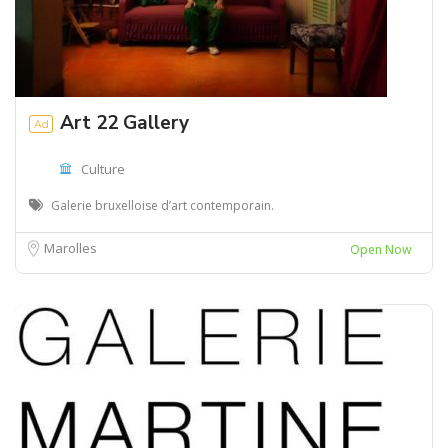
Art 22 Gallery
Ad
Culture
Galerie bruxelloise d’art contemporain.
Marolles
Open Now