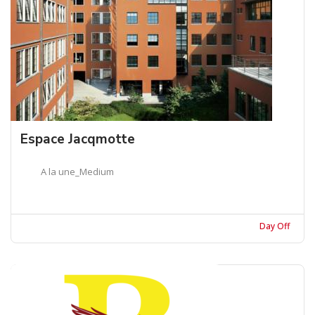
Espace Jacqmotte
A la une_Medium
Day Off