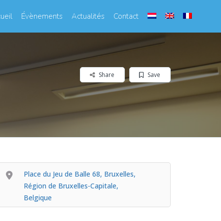
ueil
Évènements
Actualités
Contact
Share
Save
Place du Jeu de Balle 68, Bruxelles,
Région de Bruxelles-Capitale,
Belgique