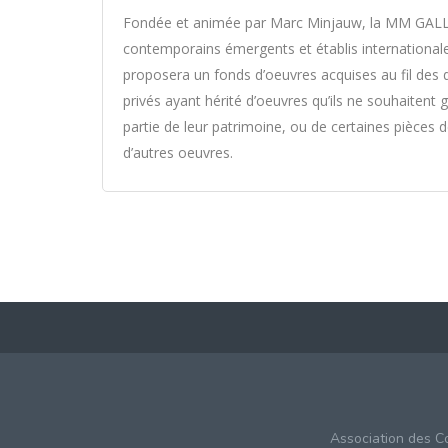
​Fondée et animée par Marc Minjauw, la MM GALLERY
contemporains émergents et établis internationaleme
proposera un fonds d’oeuvres acquises au fil des dé
privés ayant hérité d’oeuvres qu’ils ne souhaitent 
partie de leur patrimoine, ou de certaines pièces de
d’autres oeuvres.
Association des C