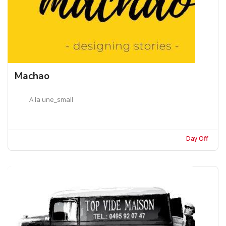
Machao
A la une_small
Day Off