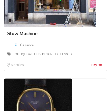
Slow Machine
Élégance
BOUTIQUE/ATELIER - DESIGN TEXTILE/MODE
Marolles
Day Off