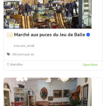
Marché aux puces du Jeu de Balle
Ad
A la une_small
365 jours par an.
Marolles
Open Now