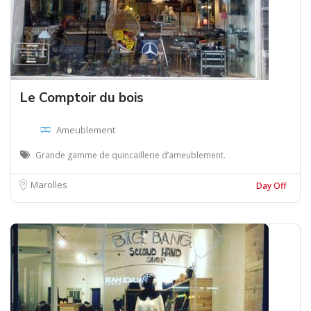
Le Comptoir du bois
Ameublement
Grande gamme de quincaillerie d’ameublement.
Marolles
Day Off