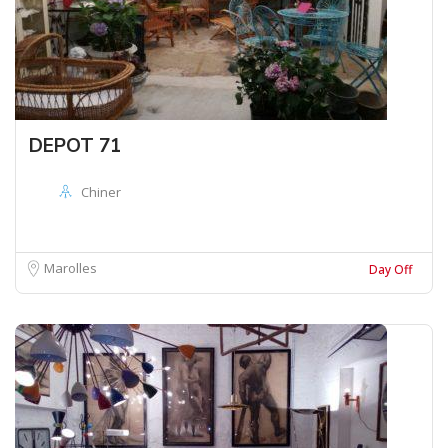
DEPOT 71
Chiner
Marolles
Day Off