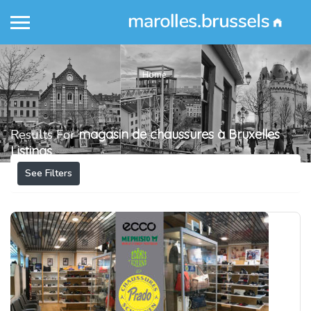
Home
Results For
magasin de chaussures à Bruxelles
Listings
See Filters