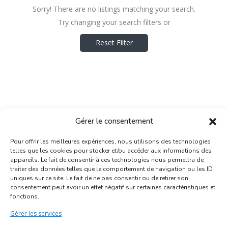
Sorry! There are no listings matching your search.
Try changing your search filters or
Reset Filter
Gérer le consentement
Pour offrir les meilleures expériences, nous utilisons des technologies
telles que les cookies pour stocker et/ou accéder aux informations des
appareils. Le fait de consentir à ces technologies nous permettra de
traiter des données telles que le comportement de navigation ou les ID
uniques sur ce site. Le fait de ne pas consentir ou de retirer son
Inscription Commerce
consentement peut avoir un effet négatif sur certaines caractéristiques et
fonctions.
Association des Commerçants du Quartier Bruegel et des
Gérer les services
Marolles