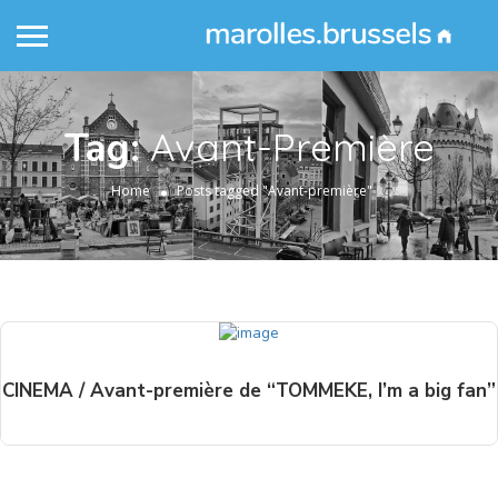
Tag:
Avant-Première
Home
Posts tagged "Avant-première"
CINEMA / Avant-première de “TOMMEKE, I’m a big fan”