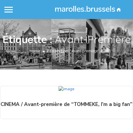
Étiquette :
Avant-Première
Home
Posts tagged "Avant-première"
CINEMA / Avant-première de “TOMMEKE, I’m a big fan”