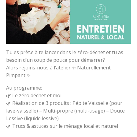
Tu es prêt.e à te lancer dans le zéro-déchet et tu as
besoin d’un coup de pouce pour démarrer?
Alors rejoins-nous à l’atelier ✨ Naturellement
Pimpant ✨
Au programme:
🌿 Le zéro déchet et moi
🌿 Réalisation de 3 produits : Pépite Vaisselle (pour
lave-vaisselle) – Multi-propre (multi-usage) – Douce
Lessive (liquide lessive)
🌿 Trucs & astuces sur le ménage local et naturel