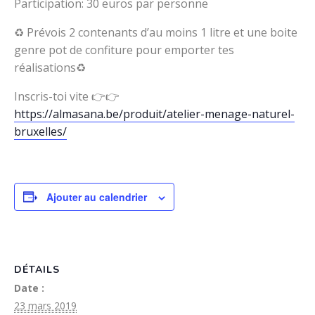
Participation: 30 euros par personne
♻️ Prévois 2 contenants d’au moins 1 litre et une boite
genre pot de confiture pour emporter tes
réalisations♻️
Inscris-toi vite 👉👉
https://almasana.be/produit/atelier-menage-naturel-
bruxelles/
Ajouter au calendrier
DÉTAILS
Date :
23 mars 2019