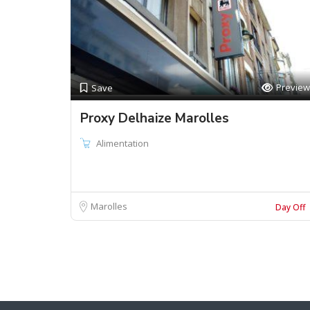
Preview
Save
Proxy Delhaize Marolles
Alimentation
Marolles
Day Off