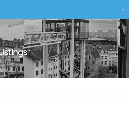
Acc
Listings