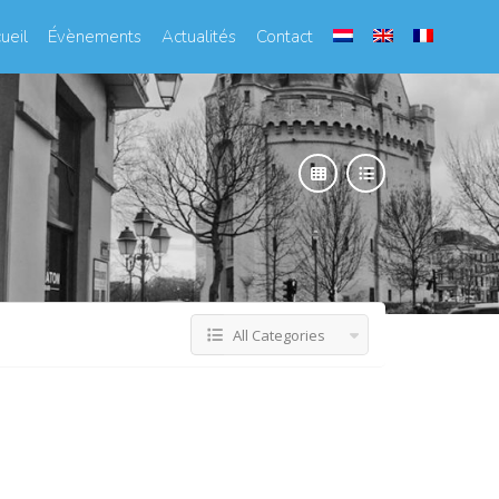
ueil
Évènements
Actualités
Contact
All Categories