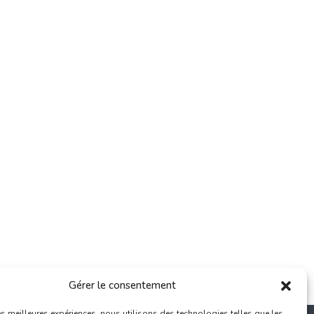
Gérer le consentement
les meilleures expériences, nous utilisons des technologies telles que les