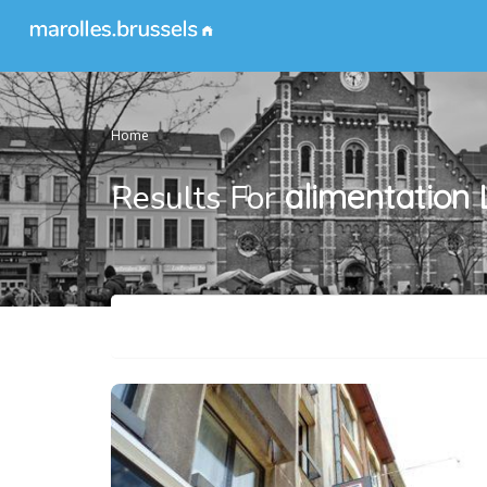
Home
Results For
alimentation