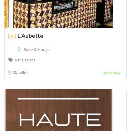
L’Aubette
Ad
Boire & Manger
Bar à salade
Marolles
Open Now