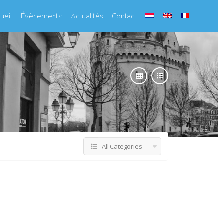
ueil
Évènements
Actualités
Contact
All Categories