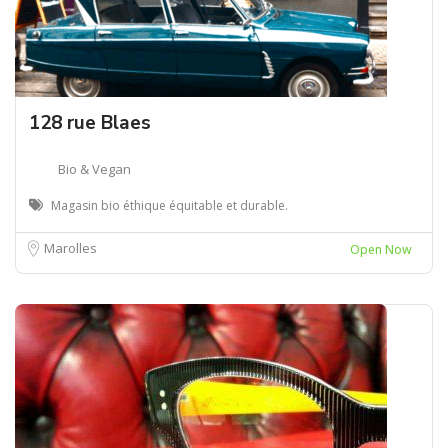
128 rue Blaes
Bio & Vegan
Magasin bio éthique équitable et durable.
Marolles
Open Now