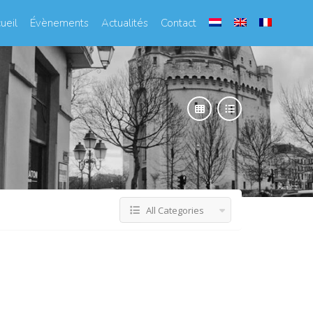
ueil
Évènements
Actualités
Contact
All Categories