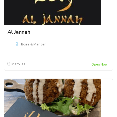
Al Jannah
Boire & Manger
Marolles
Open Now