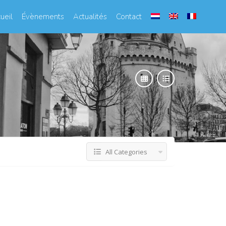
ueil
Évènements
Actualités
Contact
All Categories