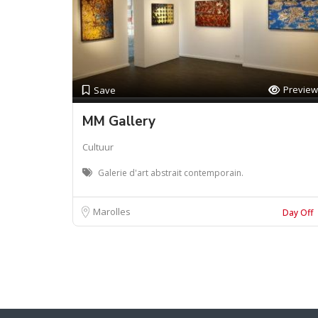
Preview
Save
MM Gallery
Cultuur
Galerie d'art abstrait contemporain.
Marolles
Day Off