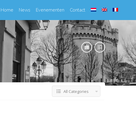
Home
News
Evenementen
Contact
All Categories