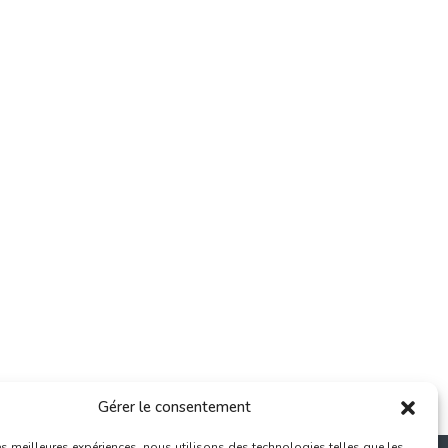
Gérer le consentement
les meilleures expériences, nous utilisons des technologies telles que les