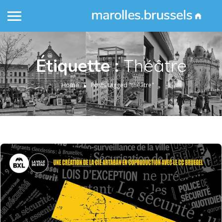
Étiquette :
Théâtre
Home
Posts tagged "théâtre"