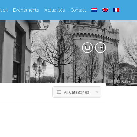
ueil
Évènements
Actualités
Contact
All Categories