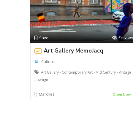
Preview
Save
Art Gallery MemoJacq
Ad
Culture
Art Gallery - Contemporary Art - Mid Century - Vintage
- Design
Marolles
Open Now