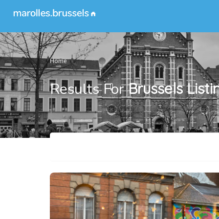
Home
Results For
Brussels
Listi