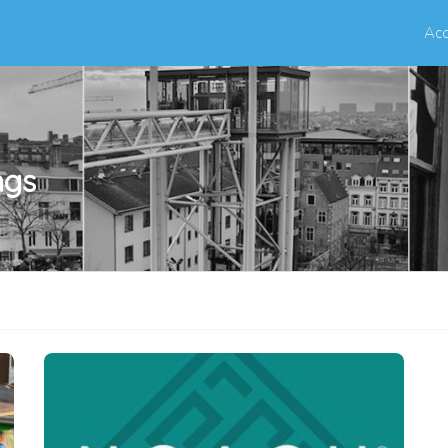
Acc
ngs