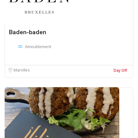
Baden-baden
Ameublement
Marolles
Day Off