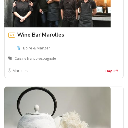
Wine Bar Marolles
Ad
Boire & Manger
Cuisine franco-espagnole
Marolles
Day Off