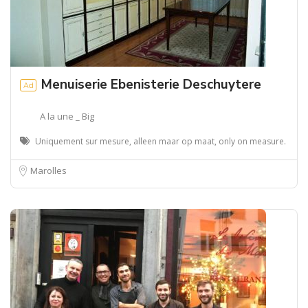
Menuiserie Ebenisterie Deschuytere
Ad
A la une _ Big
Uniquement sur mesure, alleen maar op maat, only on measure.
Marolles