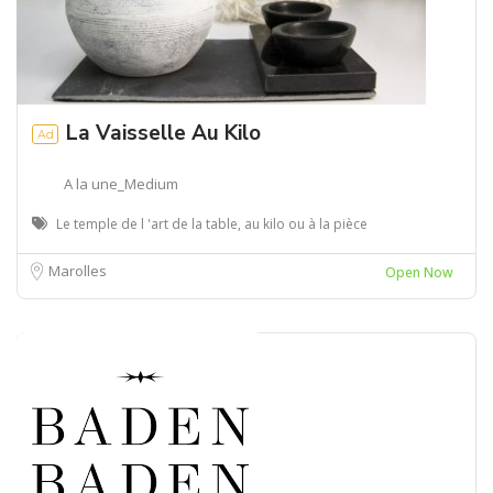
La Vaisselle Au Kilo
Ad
A la une_Medium
Le temple de l 'art de la table, au kilo ou à la pièce
Marolles
Open Now