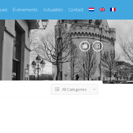
ueil
Évènements
Actualités
Contact
All Categories