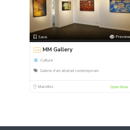
Preview
Save
MM Gallery
Ad
Culture
Galerie d'art abstrait contemporain.
Marolles
Open Now