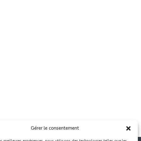
Gérer le consentement
les meilleures expériences, nous utilisons des technologies telles que les