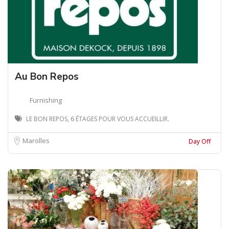
Au Bon Repos
Furnishing
LE BON REPOS, 6 ÉTAGES POUR VOUS ACCUEILLIR.
Marolles
Day Off