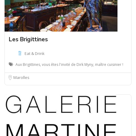
Les Brigittines
Eat & Drink
Aux Brigittines, vous êtes l'invité de Dirk Myny, maître cuisinier !
Marolles