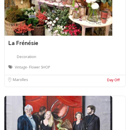
La Frénésie
Decoration
Vintage- Flower SHOP
Marolles
Day Off