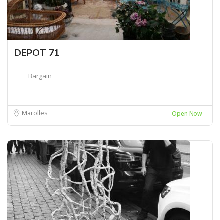
DEPOT 71
Bargain
Marolles
Open Now