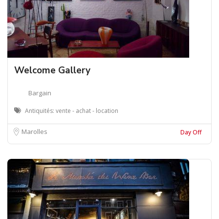
Welcome Gallery
Bargain
Antiquités: vente - achat - location
Marolles
Day Off