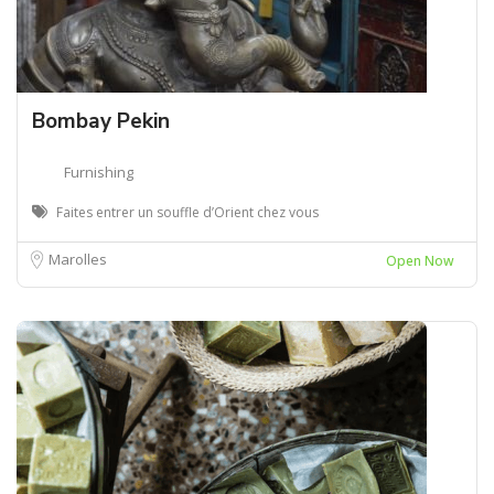
Bombay Pekin
Furnishing
Faites entrer un souffle d’Orient chez vous
Marolles
Open Now