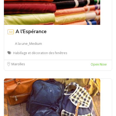
A l’Espérance
Ad
A la une_Medium
Habillage et décoration des fenêtres
Marolles
Open Now