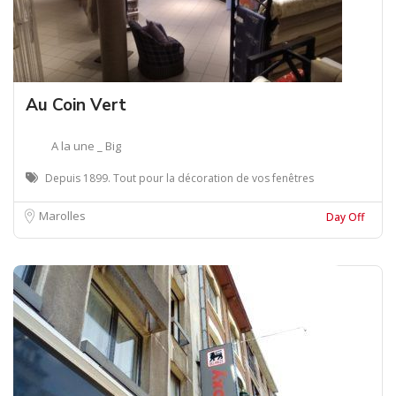
Au Coin Vert
A la une _ Big
Depuis 1899. Tout pour la décoration de vos fenêtres
Marolles
Day Off