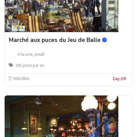
Marché aux puces du Jeu de Balle
A la une_small
365 jours par an.
Marolles
Day Off