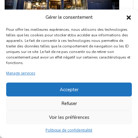
Gérer le consentement
Pour offrir les meilleures expériences, nous utilisons des technologies
telles que les cookies pour stocker et/ou accéder aux informations des
appareils. Le fait de consentir à ces technologies nous permettra de
Le Marché Wine Bar
traiter des données telles que le comportement de navigation ou les ID
uniques sur ce site. Le fait de ne pas consentir ou de retirer son
consentement peut avoir un effet négatif sur certaines caractéristiques et
Bargain
fonctions.
Au Marché du Wine Bar, chez Joël, on chine de saison.
Manage services
Marolles
Accepter
Refuser
Voir les préférences
Politique de confidentialité