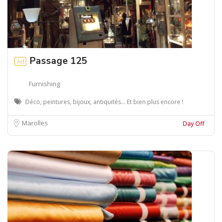
Passage 125
Ad
Furnishing
Déco, peintures, bijoux, antiquités... Et bien plus encore !
Marolles
Day Off