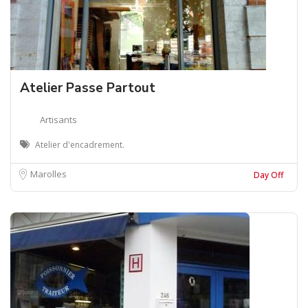
Atelier Passe Partout
Artisants
Atelier d'encadrement.
Marolles
Day Off