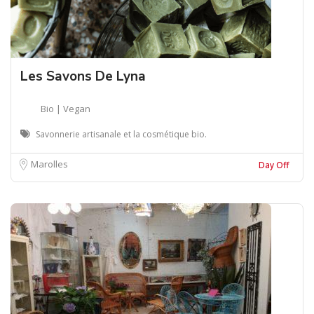
Les Savons De Lyna
Bio | Vegan
Savonnerie artisanale et la cosmétique bio.
Marolles
Day Off