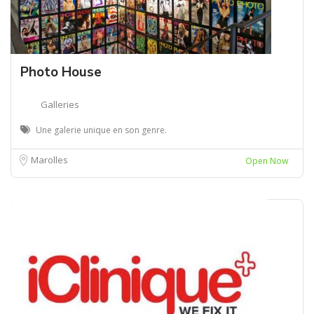
Photo House
Galleries
Une galerie unique en son genre.
Marolles
Open Now