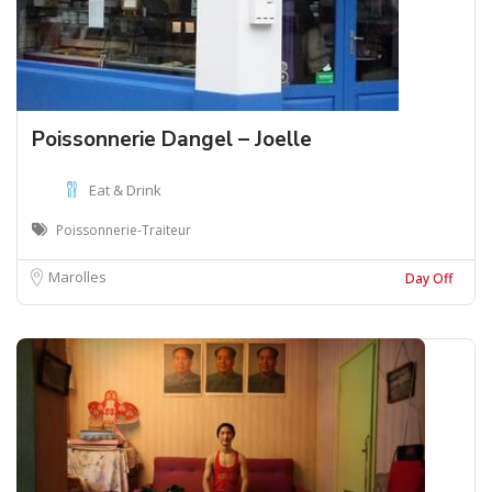
Poissonnerie Dangel – Joelle
Eat & Drink
Poissonnerie-Traiteur
Marolles
Day Off