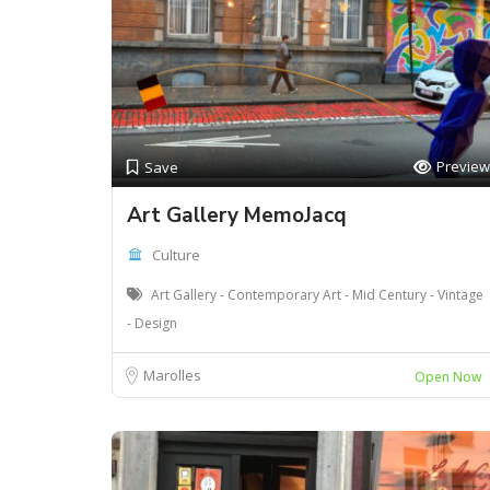
Preview
Save
Art Gallery MemoJacq
Culture
Art Gallery - Contemporary Art - Mid Century - Vintage
- Design
Marolles
Open Now