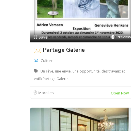
Preview
Save
Partage Galerie
Ad
Culture
Un rêve, une envie, une opportunité, des travaux et
voilà Partage Galerie.
Marolles
Open Now