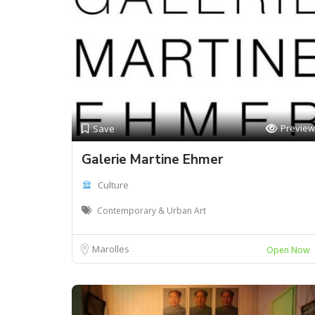
Preview
Save
Galerie Martine Ehmer
Culture
Contemporary & Urban Art
Marolles
Open Now