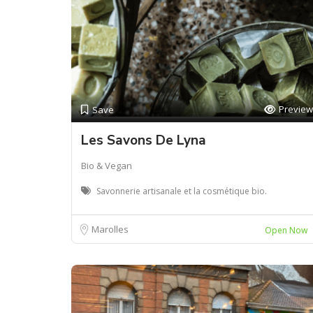
Preview
Save
Les Savons De Lyna
Bio & Vegan
Savonnerie artisanale et la cosmétique bio.
Marolles
Open Now