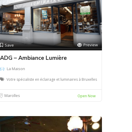
Preview
Save
ADG – Ambiance Lumière
La Maison
Votre spécialiste en éclairage et luminaires à Bruxelles
Marolles
Open Now