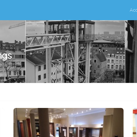
Acc
ngs