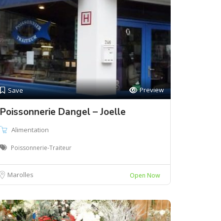
Preview
Save
Poissonnerie Dangel – Joelle
Alimentation
Poissonnerie-Traiteur
Marolles
Open Now