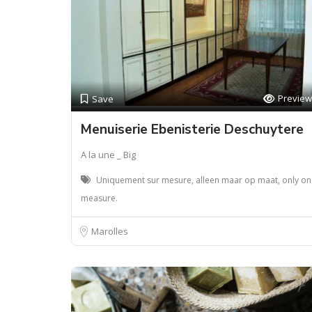
Preview
Save
Menuiserie Ebenisterie Deschuytere
A la une _ Big
Uniquement sur mesure, alleen maar op maat, only on
measure.
Marolles