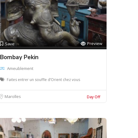
Preview
Save
Bombay Pekin
Ameublement
Faites entrer un souffle d’Orient chez vous
Marolles
Day Off