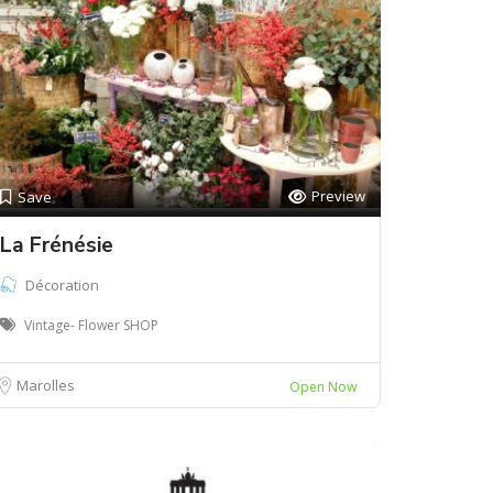
Preview
Save
La Frénésie
Décoration
Vintage- Flower SHOP
Marolles
Open Now